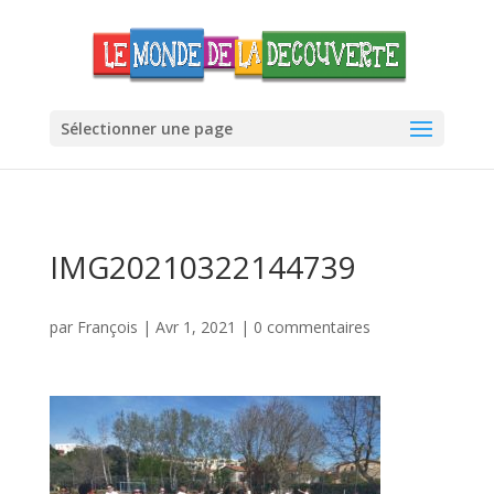
Sélectionner une page
IMG20210322144739
par
François
|
Avr 1, 2021
|
0 commentaires