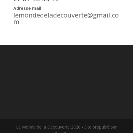
Adresse mail :
lemondedeladecouverte@gmail.co
m
Le Monde de la Découverte 2020 - Site propulsé par