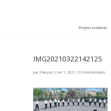
Projets scolaires
IMG20210322142125
par
François
|
Avr 1, 2021
|
0 commentaires