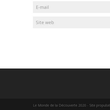
Le Monde de la Découverte 2020 - Site propulsé 