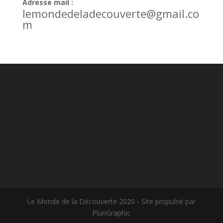
Adresse mail :
lemondedeladecouverte@gmail.co
m
Le Monde de la Découverte 2020 - Site propulsé par
PluriGraphic