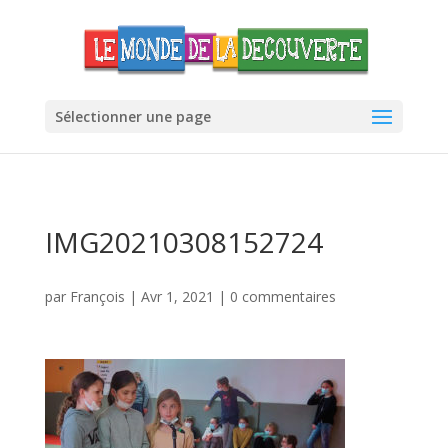
Sélectionner une page
IMG20210308152724
par
François
|
Avr 1, 2021
|
0 commentaires