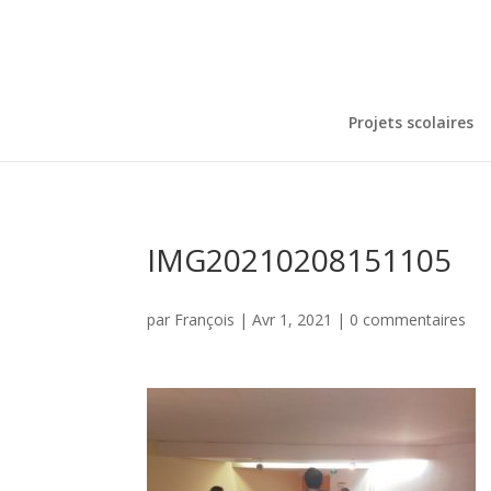
Projets scolaires
IMG20210208151105
par
François
|
Avr 1, 2021
|
0 commentaires